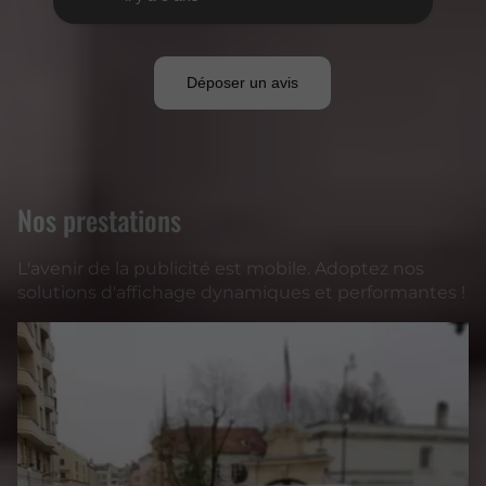
Nos prestations
L'avenir de la publicité est mobile. Adoptez nos
solutions d'affichage dynamiques et performantes !