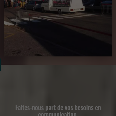
Faites-nous part de vos besoins en
communication.