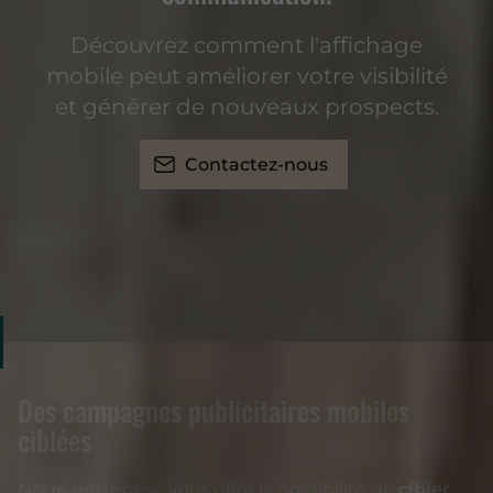
Découvrez comment l'affichage
mobile peut améliorer votre visibilité
et générer de nouveaux prospects.
Contactez-nous
Des campagnes publicitaires mobiles
ciblées
Notre entreprise vous offre la possibilité de
cibler